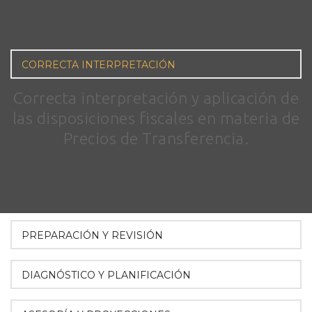
CORRECTA INTERPRETACIÓN
Correcta interpretación y aplicación de
las disposiciones fiscales en materia de
Precios de Transferencia.
PREPARACIÓN Y REVISIÓN
DIAGNÓSTICO Y PLANIFICACIÓN